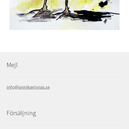
Mejl
info@annikaelvnas.se
Försäljning