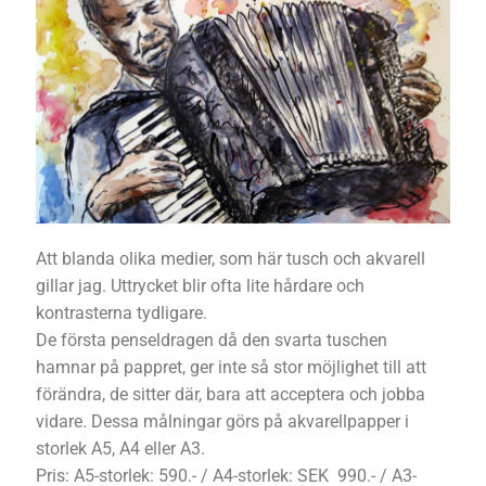
Att blanda olika medier, som här tusch och akvarell
gillar jag. Uttrycket blir ofta lite hårdare och
kontrasterna tydligare.
De första penseldragen då den svarta tuschen
hamnar på pappret, ger inte så stor möjlighet till att
förändra, de sitter där, bara att acceptera och jobba
vidare. Dessa målningar görs på akvarellpapper i
storlek A5, A4 eller A3.
Pris: A5-storlek: 590.- / A4-storlek: SEK 990.- / A3-