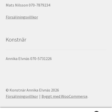
Mats Nilsson 070-7879234
Försäljningsvillkor
Konstnär
Annika Elvnäs 070-5731226
© Konstnär Annika Elvnäs 2026
Försäljningsvillkor
Byggt med WooCommerce
.