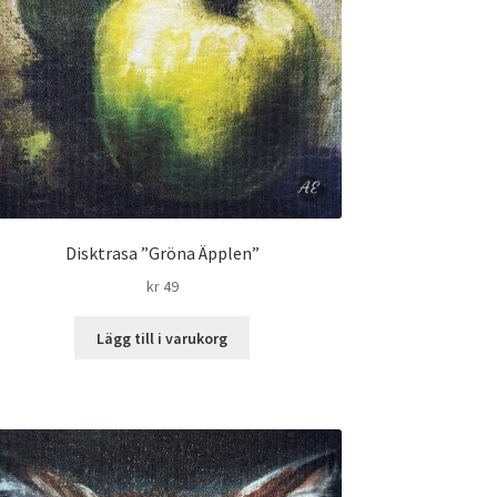
Disktrasa ”Gröna Äpplen”
kr
49
Lägg till i varukorg