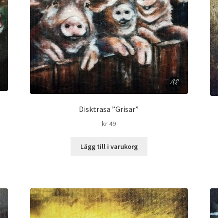
Disktrasa ”Grisar”
kr
49
Lägg till i varukorg