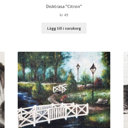
Disktrasa ”Citron”
kr
49
Lägg till i varukorg