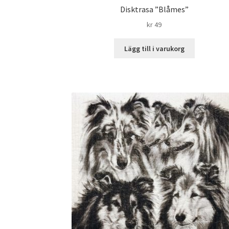
Disktrasa ”Blåmes”
kr
49
Lägg till i varukorg