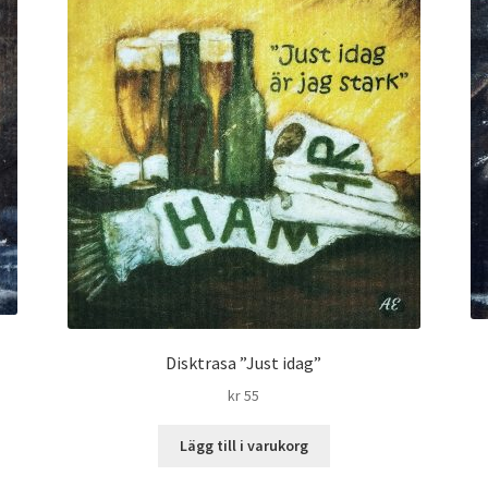
Disktrasa ”Just idag”
kr
55
Lägg till i varukorg