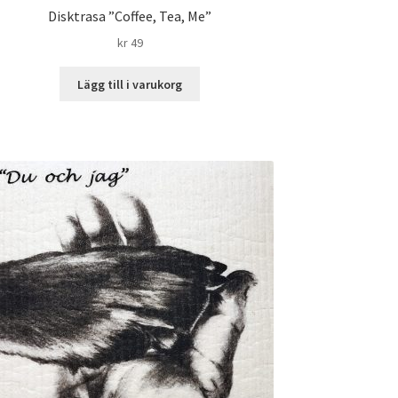
Disktrasa ”Coffee, Tea, Me”
kr
49
Lägg till i varukorg