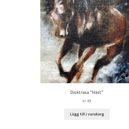
Disktrasa ”Häst”
kr
49
Lägg till i varukorg