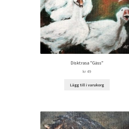
Disktrasa ”Gäss”
kr
49
Lägg till i varukorg