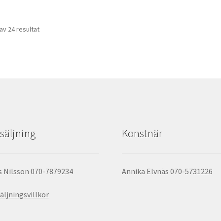
av 24 resultat
säljning
Konstnär
 Nilsson 070-7879234
Annika Elvnäs 070-5731226
äljningsvillkor