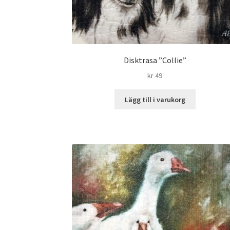
Disktrasa ”Collie”
kr
49
Lägg till i varukorg