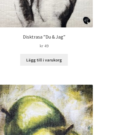
Disktrasa ”Du & Jag”
kr
49
Lägg till i varukorg