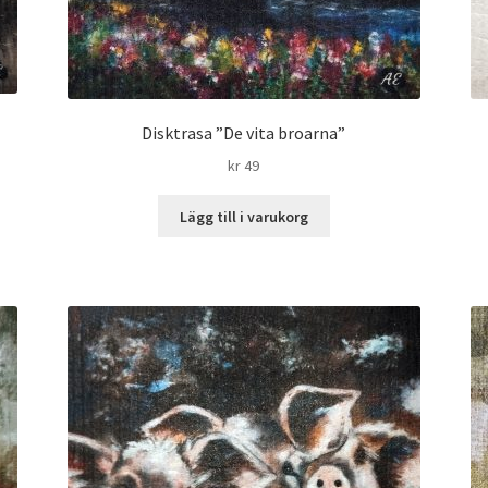
Disktrasa ”De vita broarna”
kr
49
Lägg till i varukorg