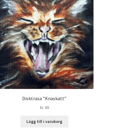
Disktrasa ”Knaskatt”
kr
49
Lägg till i varukorg