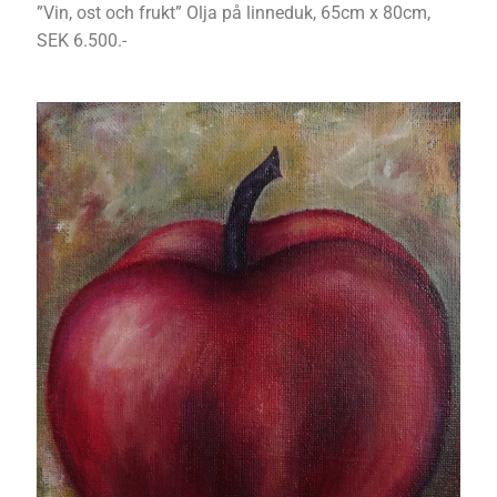
”Vin, ost och frukt” Olja på linneduk, 65cm x 80cm,
SEK 6.500.-