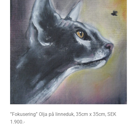
”Fokusering” Olja på linneduk, 35cm x 35cm, SEK
1.900.-