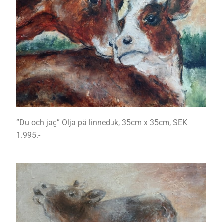
”Du och jag” Olja på linneduk, 35cm x 35cm, SEK
1.995.-