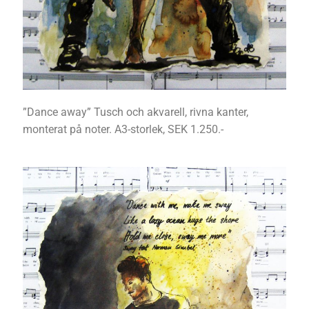
”Dance away” Tusch och akvarell, rivna kanter,
monterat på noter. A3-storlek, SEK 1.250.-