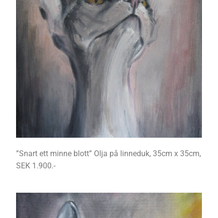
”Snart ett minne blott” Olja på linneduk, 35cm x 35cm,
SEK 1.900.-