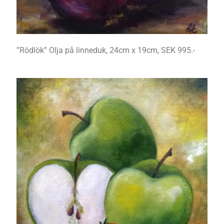
”Rödlök” Olja på linneduk, 24cm x 19cm, SEK 995.-