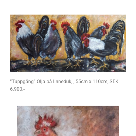
”Tuppgäng” Olja på linneduk, , 55cm x 110cm, SEK
6.900.-