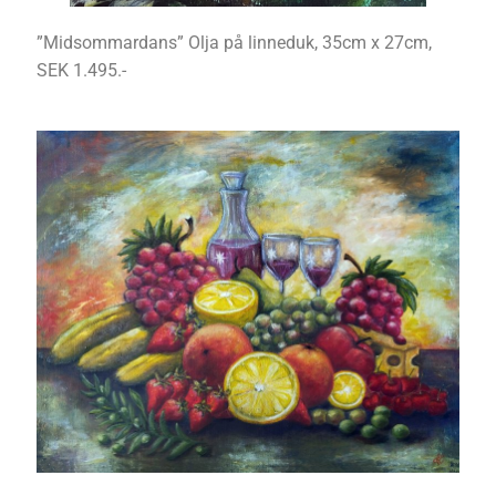
”Midsommardans” Olja på linneduk, 35cm x 27cm,
SEK 1.495.-