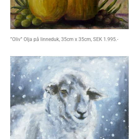
”Oliv” Olja på linneduk, 35cm x 35cm, SEK 1.995.-