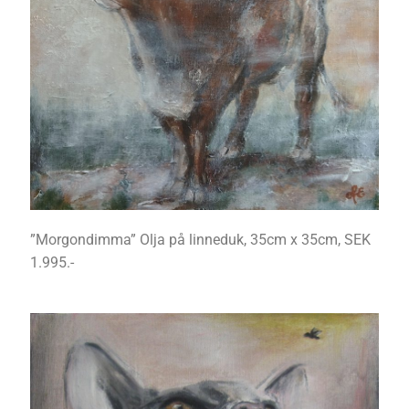
”Morgondimma” Olja på linneduk, 35cm x 35cm, SEK
1.995.-