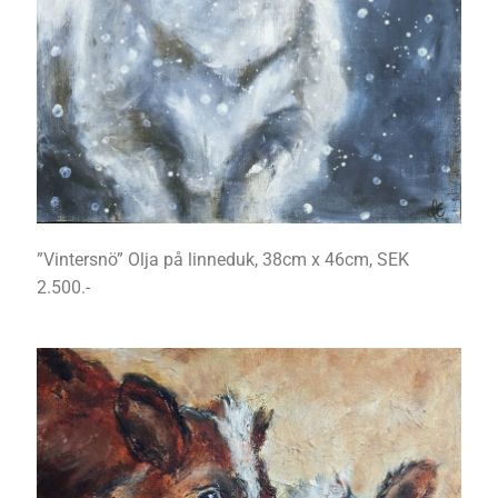
”Vintersnö” Olja på linneduk, 38cm x 46cm, SEK
2.500.-