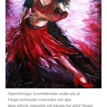
Oljemålningar, favorittekniken under alla år.
Färger, kontraster, människor och djur,
dess uttryck, intensitet och känsla har alltid fångat