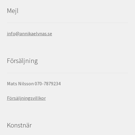
Mejl
info@annikaelvnas.se
Försäljning
Mats Nilsson 070-7879234
Försäljningsvillkor
Konstnär