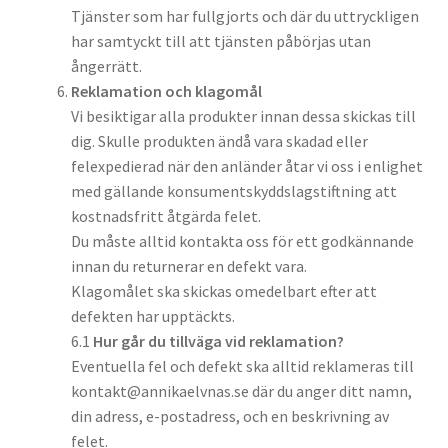
Tjänster som har fullgjorts och där du uttryckligen
har samtyckt till att tjänsten påbörjas utan
ångerrätt.
Reklamation och klagomål
Vi besiktigar alla produkter innan dessa skickas till
dig. Skulle produkten ändå vara skadad eller
felexpedierad när den anländer åtar vi oss i enlighet
med gällande konsumentskyddslagstiftning att
kostnadsfritt åtgärda felet.
Du måste alltid kontakta oss för ett godkännande
innan du returnerar en defekt vara.
Klagomålet ska skickas omedelbart efter att
defekten har upptäckts.
6.1
Hur går du tillväga vid reklamation?
Eventuella fel och defekt ska alltid reklameras till
kontakt@annikaelvnas.se där du anger ditt namn,
din adress, e-postadress, och en beskrivning av
felet.