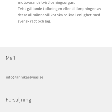
motsvarande tvistlösningsorgan.
Tvist gällande tolkningen eller tillämpningen av
dessa allmänna villkor ska tolkas i enlighet med
svensk rätt och lag.
Mejl
info@annikaelvnas.se
Försäljning