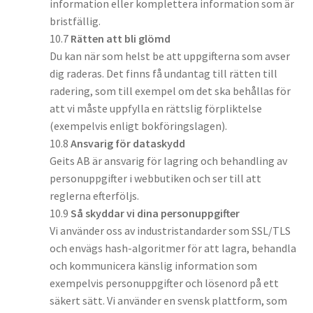
information eller komplettera information som är
bristfällig.
10.7
Rätten att bli glömd
Du kan när som helst be att uppgifterna som avser
dig raderas. Det finns få undantag till rätten till
radering, som till exempel om det ska behållas för
att vi måste uppfylla en rättslig förpliktelse
(exempelvis enligt bokföringslagen).
10.8
Ansvarig för dataskydd
Geits AB är ansvarig för lagring och behandling av
personuppgifter i webbutiken och ser till att
reglerna efterföljs.
10.9
Så skyddar vi dina personuppgifter
Vi använder oss av industristandarder som SSL/TLS
och envägs hash-algoritmer för att lagra, behandla
och kommunicera känslig information som
exempelvis personuppgifter och lösenord på ett
säkert sätt. Vi använder en svensk plattform, som