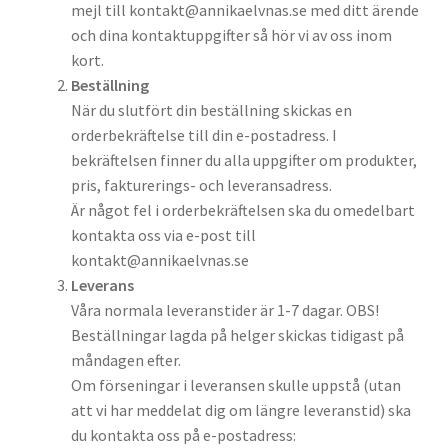
mejl till kontakt@annikaelvnas.se med ditt ärende
och dina kontaktuppgifter så hör vi av oss inom
kort.
Beställning
När du slutfört din beställning skickas en
orderbekräftelse till din e-postadress. I
bekräftelsen finner du alla uppgifter om produkter,
pris, fakturerings- och leveransadress.
Är något fel i orderbekräftelsen ska du omedelbart
kontakta oss via e-post till
kontakt@annikaelvnas.se
Leverans
Våra normala leveranstider är 1-7 dagar. OBS!
Beställningar lagda på helger skickas tidigast på
måndagen efter.
Om förseningar i leveransen skulle uppstå (utan
att vi har meddelat dig om längre leveranstid) ska
du kontakta oss på e-postadress: