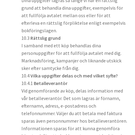
Dina uppgifter lagras så länge vi har en rättslig
grund att behandla dina uppgifter, exempelvis för
att fullfölja avtalet mellan oss eller för att
efterleva en rättslig förpliktelse enligt exempelvis
bokföringslagen.
10.3
Rättslig grund
I samband med ett köp behandlas dina
personuppgifter för att fullfölja avtalet med dig.
Marknadsföring, kampanjer och liknande utskick
sker efter samtycke från dig.
10.4
Vilka uppgifter delas och med vilket syfte?
10.4.1
Betalleverantör
Vid genomförande av köp, delas information med
vår betalleverantör. Det som lagras är förnamn,
efternamn, adress, e-postadress och
telefonnummer. Väljer du att betala med faktura
sparas även personnummer hos betalleverantören.
Informationen sparas för att kunna genomföra