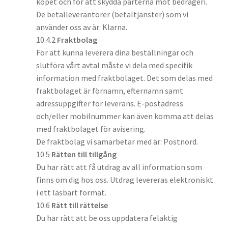
köpet och för att skydda parterna mot bedrägeri.
De betalleverantörer (betaltjänster) som vi
använder oss av är: Klarna.
10.4.2
Fraktbolag
För att kunna leverera dina beställningar och
slutföra vårt avtal måste vi dela med specifik
information med fraktbolaget. Det som delas med
fraktbolaget är förnamn, efternamn samt
adressuppgifter för leverans. E-postadress
och/eller mobilnummer kan även komma att delas
med fraktbolaget för avisering.
De fraktbolag vi samarbetar med är: Postnord.
10.5
Rätten till tillgång
Du har rätt att få utdrag av all information som
finns om dig hos oss. Utdrag levereras elektroniskt
i ett läsbart format.
10.6
Rätt till rättelse
Du har rätt att be oss uppdatera felaktig