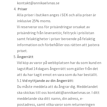
kontakt@annikaelvnas.se
Priser
Alla priser i butiken anges i SEK och alla priser är
inklusive 25% moms.
Vi reserverar oss för prisändringar orsakat av
prisändring från leverantör, feltryck i prislistan
samt felaktigheter i priser beroende på felaktig
information och förbehåller oss rätten att justera
priset.
Ångerrätt
Vid köp av varor på webbplatsen har du som kund en
lagstiftad 14 dagars ångerrätt som gäller från det
att du har tagit emot en vara som du har beställt.
5.1
Vid nyttjande av din ångerrätt:
Du måste meddela att du ångrar dig. Meddelandet
ska skickas till oss kontakt@annikaelvnas.se. I ditt
meddelande ska ditt namn, din adress, e-
postadress, samt vilka varor som returneringen