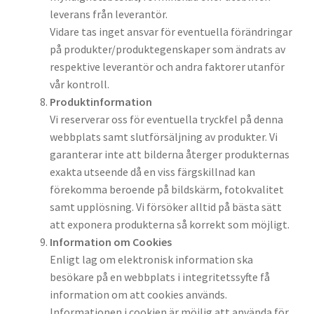
leverans från leverantör.
Vidare tas inget ansvar för eventuella förändringar
på produkter/produktegenskaper som ändrats av
respektive leverantör och andra faktorer utanför
vår kontroll.
Produktinformation
Vi reserverar oss för eventuella tryckfel på denna
webbplats samt slutförsäljning av produkter. Vi
garanterar inte att bilderna återger produkternas
exakta utseende då en viss färgskillnad kan
förekomma beroende på bildskärm, fotokvalitet
samt upplösning. Vi försöker alltid på bästa sätt
att exponera produkterna så korrekt som möjligt.
Information om Cookies
Enligt lag om elektronisk information ska
besökare på en webbplats i integritetssyfte få
information om att cookies används.
Informationen i cookien är möjlig att använda för