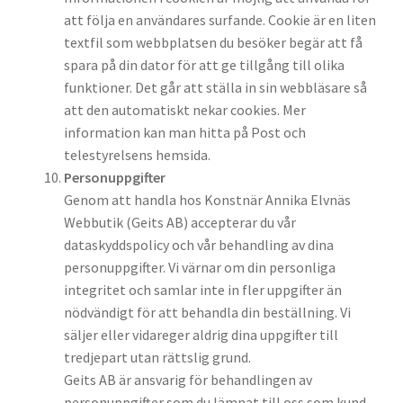
att följa en användares surfande. Cookie är en liten
textfil som webbplatsen du besöker begär att få
spara på din dator för att ge tillgång till olika
funktioner. Det går att ställa in sin webbläsare så
att den automatiskt nekar cookies. Mer
information kan man hitta på Post och
telestyrelsens hemsida.
Personuppgifter
Genom att handla hos Konstnär Annika Elvnäs
Webbutik (Geits AB) accepterar du vår
dataskyddspolicy och vår behandling av dina
personuppgifter. Vi värnar om din personliga
integritet och samlar inte in fler uppgifter än
nödvändigt för att behandla din beställning. Vi
säljer eller vidareger aldrig dina uppgifter till
tredjepart utan rättslig grund.
Geits AB är ansvarig för behandlingen av
personuppgifter som du lämnat till oss som kund.