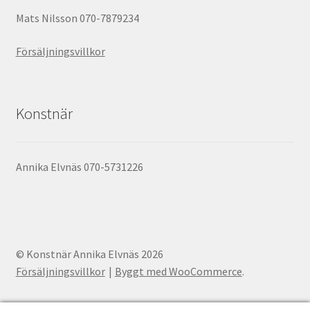
Mats Nilsson 070-7879234
Försäljningsvillkor
Konstnär
Annika Elvnäs 070-5731226
© Konstnär Annika Elvnäs 2026
Försäljningsvillkor
Byggt med WooCommerce
.