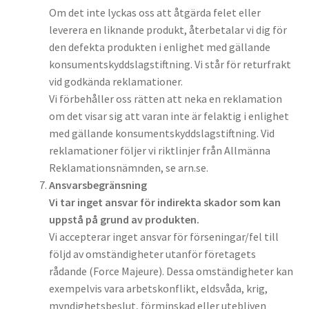
Om det inte lyckas oss att åtgärda felet eller
leverera en liknande produkt, återbetalar vi dig för
den defekta produkten i enlighet med gällande
konsumentskyddslagstiftning. Vi står för returfrakt
vid godkända reklamationer.
Vi förbehåller oss rätten att neka en reklamation
om det visar sig att varan inte är felaktig i enlighet
med gällande konsumentskyddslagstiftning. Vid
reklamationer följer vi riktlinjer från Allmänna
Reklamationsnämnden, se arn.se.
Ansvarsbegränsning
Vi tar inget ansvar för indirekta skador som kan
uppstå på grund av produkten.
Vi accepterar inget ansvar för förseningar/fel till
följd av omständigheter utanför företagets
rådande (Force Majeure). Dessa omständigheter kan
exempelvis vara arbetskonflikt, eldsvåda, krig,
myndighetsbeslut, förminskad eller utebliven