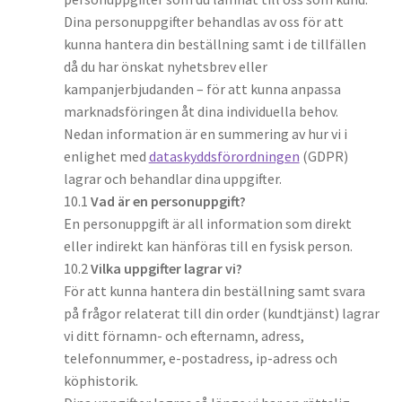
Dina personuppgifter behandlas av oss för att
kunna hantera din beställning samt i de tillfällen
då du har önskat nyhetsbrev eller
kampanjerbjudanden – för att kunna anpassa
marknadsföringen åt dina individuella behov.
Nedan information är en summering av hur vi i
enlighet med
dataskyddsförordningen
(GDPR)
lagrar och behandlar dina uppgifter.
10.1
Vad är en personuppgift?
En personuppgift är all information som direkt
eller indirekt kan hänföras till en fysisk person.
10.2
Vilka uppgifter lagrar vi?
För att kunna hantera din beställning samt svara
på frågor relaterat till din order (kundtjänst) lagrar
vi ditt förnamn- och efternamn, adress,
telefonnummer, e-postadress, ip-adress och
köphistorik.