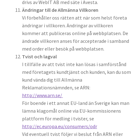
drivs av WebIT AB med säte i Avesta.
Ändringar till de Allmänna Villkoren
Vi förbehåller oss rätten att när som helst företa
ändringar i villkoren. Ändringar av villkoren
kommer att publiceras online på webbplatsen. De
ändrade villkoren anses för accepterade i samband
med order eller besök på webbplatsen.
Tvist och lagval
I tillfälle av att tvist inte kan lösas i samförstånd
med företagets kundtjänst och kunden, kan du som
kund vända dig till Allmänna
Reklamationsnämnden, se ARN:
http://www.arn.se/
För boende i ett annat EU-land än Sverige kan man
lämna klagomål online via EU-kommissionens
plattform för medling i tvister, se
http://ec.europa.eu/consumers/odr
Vid eventuell tvist följer vi beslut från ARN eller