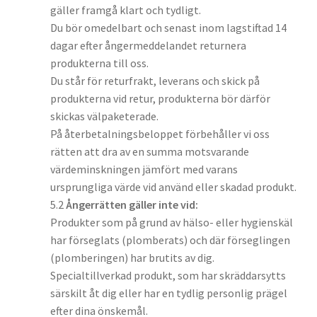
gäller framgå klart och tydligt.
Du bör omedelbart och senast inom lagstiftad 14
dagar efter ångermeddelandet returnera
produkterna till oss.
Du står för returfrakt, leverans och skick på
produkterna vid retur, produkterna bör därför
skickas välpaketerade.
På återbetalningsbeloppet förbehåller vi oss
rätten att dra av en summa motsvarande
värdeminskningen jämfört med varans
ursprungliga värde vid använd eller skadad produkt.
5.2
Ångerrätten gäller inte vid:
Produkter som på grund av hälso- eller hygienskäl
har förseglats (plomberats) och där förseglingen
(plomberingen) har brutits av dig.
Specialtillverkad produkt, som har skräddarsytts
särskilt åt dig eller har en tydlig personlig prägel
efter dina önskemål.