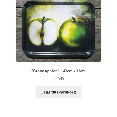
”Gröna Äpplen” – 43cm x 33cm
kr
349
Lägg till i varukorg