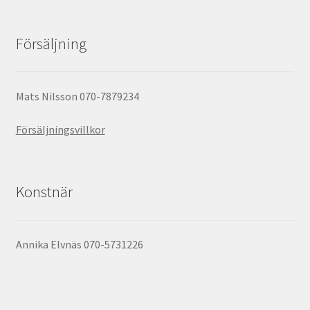
Försäljning
Mats Nilsson 070-7879234
Försäljningsvillkor
Konstnär
Annika Elvnäs 070-5731226