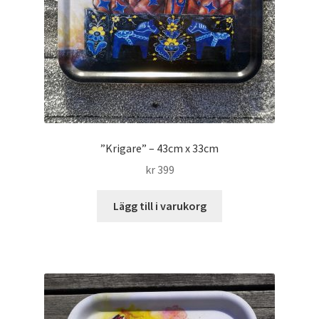
”Krigare” – 43cm x 33cm
kr
399
Lägg till i varukorg