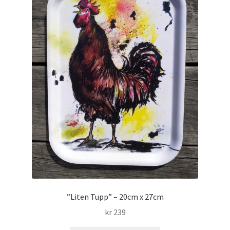
”Liten Tupp” – 20cm x 27cm
kr
239