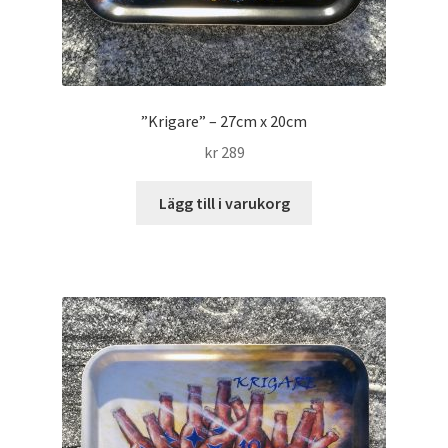
”Krigare” – 27cm x 20cm
kr
289
Lägg till i varukorg