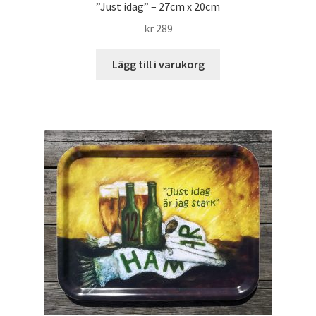
”Just idag” – 27cm x 20cm
kr
289
Lägg till i varukorg