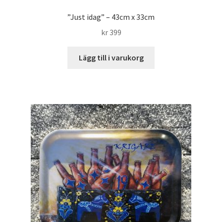
”Just idag” – 43cm x 33cm
kr
399
Lägg till i varukorg