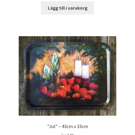
Lägg till i varukorg
”Jul” – 43cm x 33cm