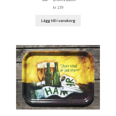
kr
239
Lägg till i varukorg