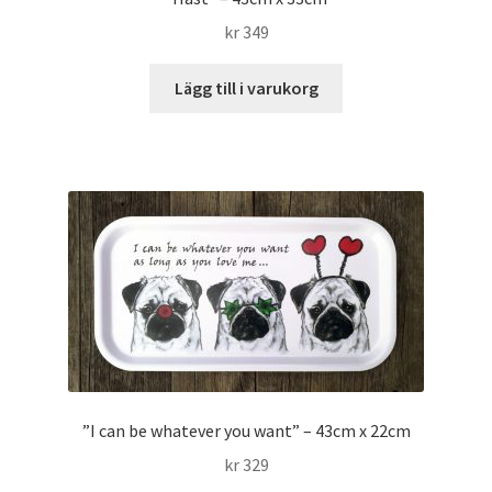
kr
349
Lägg till i varukorg
”I can be whatever you want” – 43cm x 22cm
kr
329