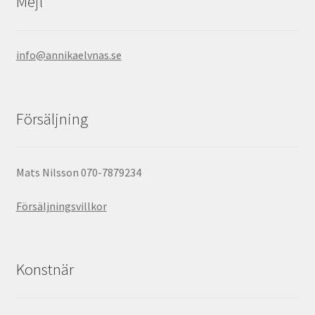
Mejl
info@annikaelvnas.se
Försäljning
Mats Nilsson 070-7879234
Försäljningsvillkor
Konstnär