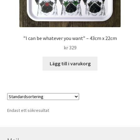
”I can be whatever you want” – 43cm x 22cm
kr
329
Lägg till i varukorg
Endast ett sökresultat