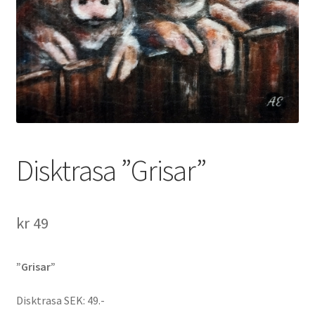
Disktrasa ”Grisar”
kr
49
”Grisar”
Disktrasa SEK: 49.-