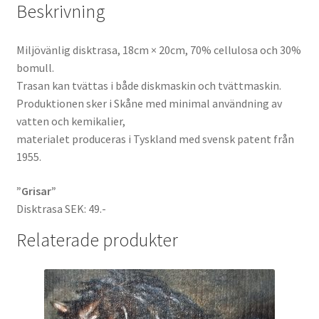
Beskrivning
Miljövänlig disktrasa, 18cm × 20cm, 70% cellulosa och 30%
bomull.
Trasan kan tvättas i både diskmaskin och tvättmaskin.
Produktionen sker i Skåne med minimal användning av
vatten och kemikalier,
materialet produceras i Tyskland med svensk patent från
1955.
”Grisar”
Disktrasa SEK: 49.-
Relaterade produkter