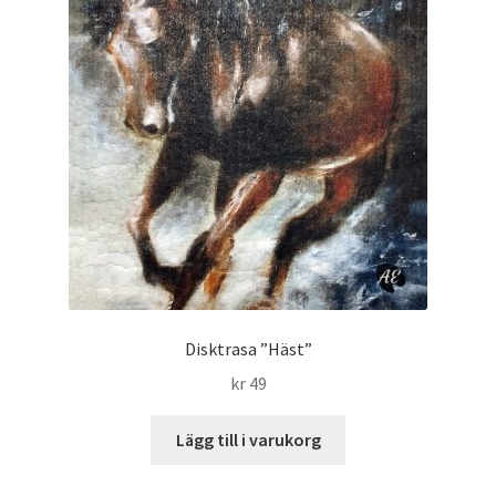
Disktrasa ”Häst”
kr
49
Lägg till i varukorg