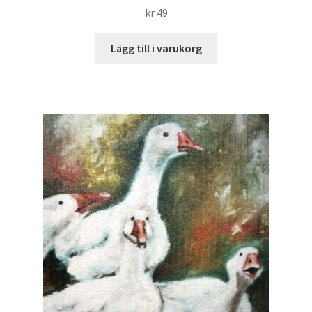
kr
49
Lägg till i varukorg