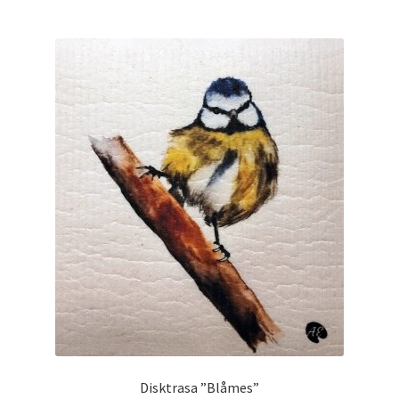
Disktrasa ”Blåmes”