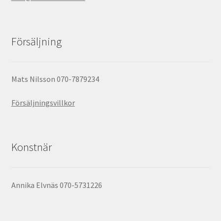
Försäljning
Mats Nilsson 070-7879234
Försäljningsvillkor
Konstnär
Annika Elvnäs 070-5731226