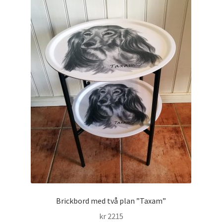
Brickbord med två plan ”Taxam”
kr
2215