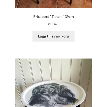
Brickbord ”Taxam” 39cm
kr
1429
Lägg till i varukorg