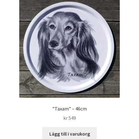
”Taxam” – 46cm
kr
549
Lägg till i varukorg