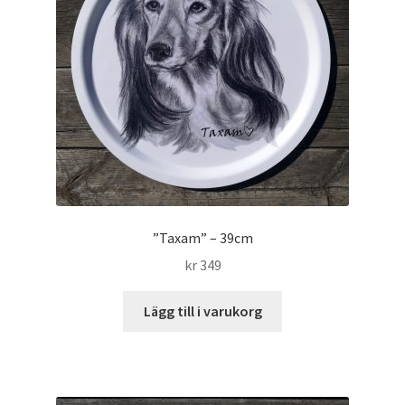
”Taxam” – 39cm
kr
349
Lägg till i varukorg