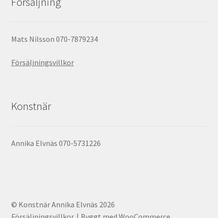
Försäljning
Mats Nilsson 070-7879234
Försäljningsvillkor
Konstnär
Annika Elvnäs 070-5731226
© Konstnär Annika Elvnäs 2026
Försäljningsvillkor
Byggt med WooCommerce
.