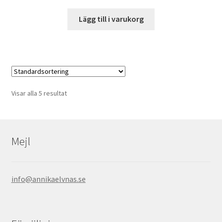
Lägg till i varukorg
Visar alla 5 resultat
Mejl
info@annikaelvnas.se