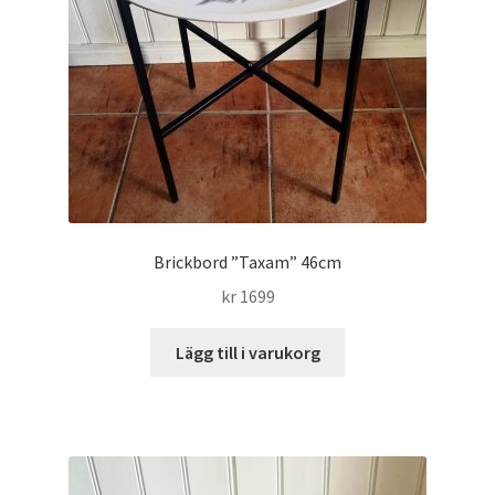
Brickbord ”Taxam” 46cm
kr
1699
Lägg till i varukorg