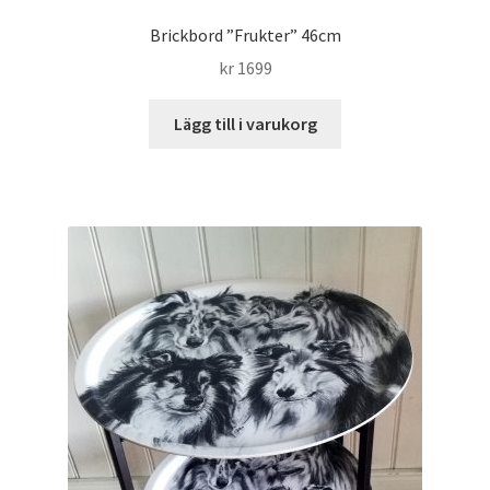
Brickbord ”Frukter” 46cm
kr
1699
Lägg till i varukorg