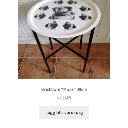
Brickbord ”Mops” 39cm
kr
1429
Lägg till i varukorg