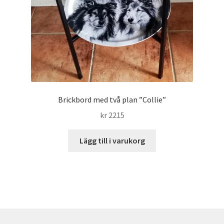
Brickbord med två plan ”Collie”
kr
2215
Lägg till i varukorg