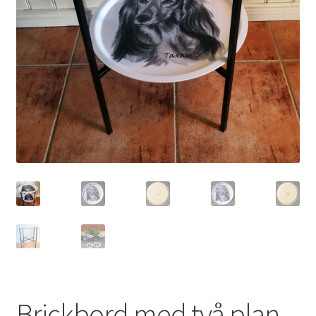
Brickbord med två plan