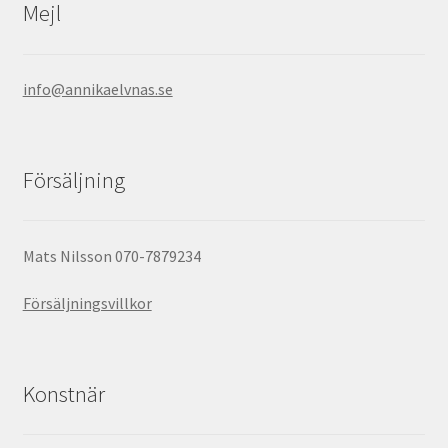
Mejl
info@annikaelvnas.se
Försäljning
Mats Nilsson 070-7879234
Försäljningsvillkor
Konstnär