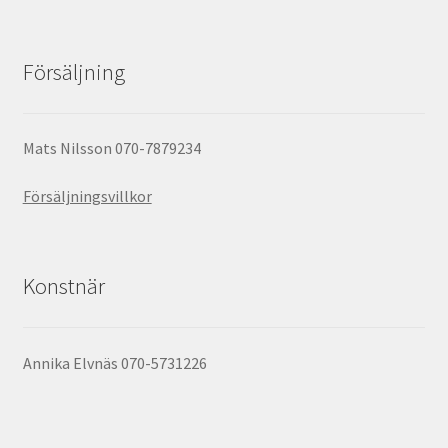
Försäljning
Mats Nilsson 070-7879234
Försäljningsvillkor
Konstnär
Annika Elvnäs 070-5731226