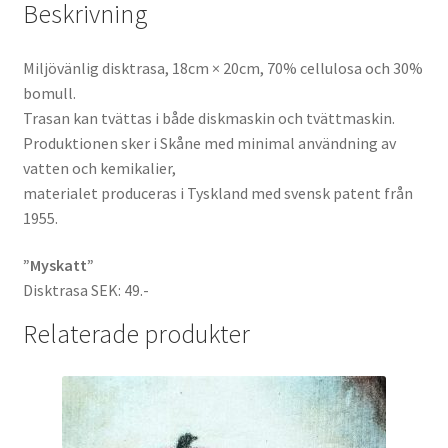
Beskrivning
Miljövänlig disktrasa, 18cm × 20cm, 70% cellulosa och 30%
bomull.
Trasan kan tvättas i både diskmaskin och tvättmaskin.
Produktionen sker i Skåne med minimal användning av
vatten och kemikalier,
materialet produceras i Tyskland med svensk patent från
1955.
”Myskatt”
Disktrasa SEK: 49.-
Relaterade produkter