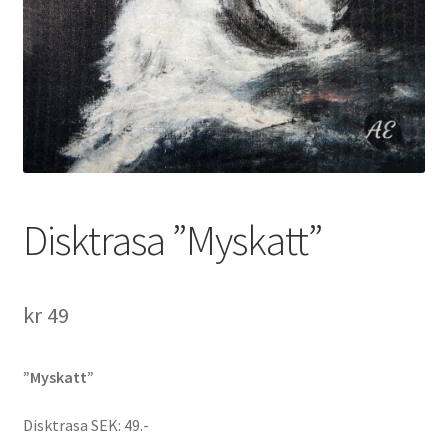
Disktrasa ”Myskatt”
kr
49
”Myskatt”
Disktrasa SEK: 49.-