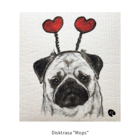
Disktrasa ”Mops”