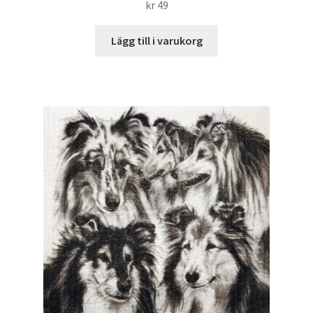
kr
49
Lägg till i varukorg