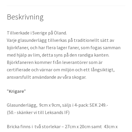
Beskrivning
Tillverkade i Sverige på Öland.
Varje glasunderlägg tillverkas på traditionellt sätt av
björkfaner, och har flera lager faner, som fogas samman
med hjälp av lim, detta syns på den randiga kanten.
Björkfaneren kommer från leverantörer som är
certifierade och värnar om miljön och ett långsiktigt,
ansvarsfullt användande av våra skogar.
”Krigare”
Glasunderlägg, 9cm x 9cm, säljs i 4-pack: SEK 249.-
(50.- skänker vi till Leksands IF)
Bricka finns i två storlekar – 27cm x 20cm samt 43cm x