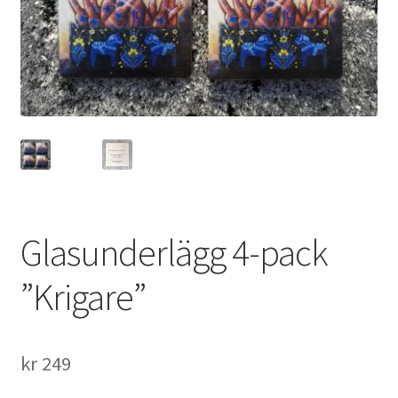
Glasunderlägg 4-pack
”Krigare”
kr
249