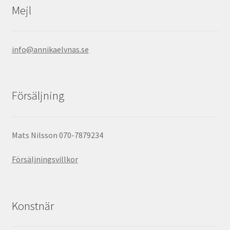
Mejl
info@annikaelvnas.se
Försäljning
Mats Nilsson 070-7879234
Försäljningsvillkor
Konstnär