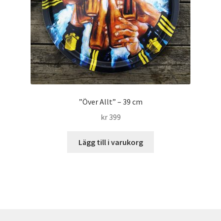
”Över Allt” – 39 cm
kr
399
Lägg till i varukorg