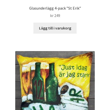
Glasunderlägg 4-pack ”St Erik”
kr
249
Lägg till i varukorg