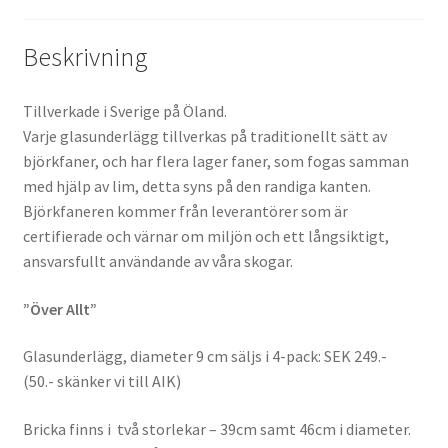
Beskrivning
Tillverkade i Sverige på Öland.
Varje glasunderlägg tillverkas på traditionellt sätt av
björkfaner, och har flera lager faner, som fogas samman
med hjälp av lim, detta syns på den randiga kanten.
Björkfaneren kommer från leverantörer som är
certifierade och värnar om miljön och ett långsiktigt,
ansvarsfullt användande av våra skogar.
”Över Allt”
Glasunderlägg, diameter 9 cm säljs i 4-pack: SEK 249.-
(50.- skänker vi till AIK)
Bricka finns i två storlekar – 39cm samt 46cm i diameter.