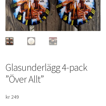
Glasunderlägg 4-pack
”Över Allt”
kr
249