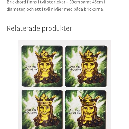
Brickbord finns i två storlekar – 39cm samt 46cm i
diameter, och ett i två nivåer med båda brickorna.
Relaterade produkter