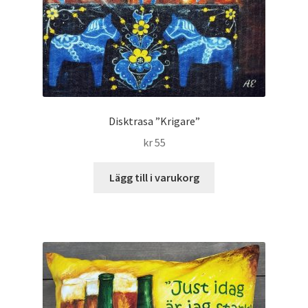
Disktrasa ”Krigare”
kr
55
Lägg till i varukorg