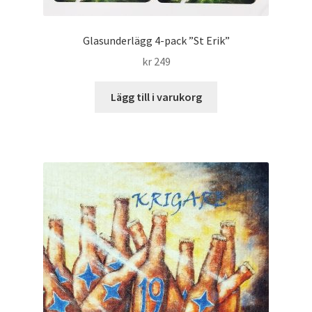
Glasunderlägg 4-pack ”St Erik”
kr
249
Lägg till i varukorg