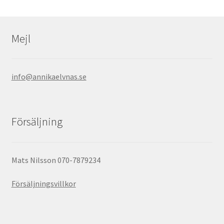
Mejl
info@annikaelvnas.se
Försäljning
Mats Nilsson 070-7879234
Försäljningsvillkor