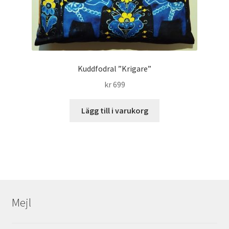
Kuddfodral ”Krigare”
kr
699
Lägg till i varukorg
Mejl