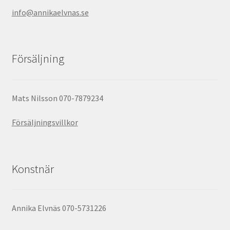
info@annikaelvnas.se
Försäljning
Mats Nilsson 070-7879234
Försäljningsvillkor
Konstnär
Annika Elvnäs 070-5731226