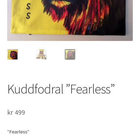
Kuddfodral ”Fearless”
kr
499
”Fearless”