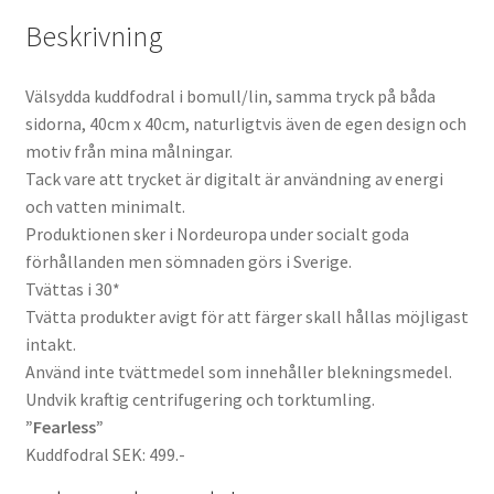
Beskrivning
Välsydda kuddfodral i bomull/lin, samma tryck på båda
sidorna, 40cm x 40cm, naturligtvis även de egen design och
motiv från mina målningar
.
Tack vare att trycket är digitalt är användning av energi
och vatten minimalt.
Produktionen sker i Nordeuropa under socialt goda
förhållanden men sömnaden görs i Sverige.
Tvättas i 30*
Tvätta produkter avigt för att färger skall hållas möjligast
intakt.
Använd inte tvättmedel som innehåller blekningsmedel.
Undvik kraftig centrifugering och torktumling.
”Fearless”
Kuddfodral SEK: 499.-