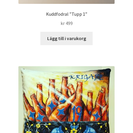
Kuddfodral ”Tupp 1”
kr
499
Lägg till i varukorg