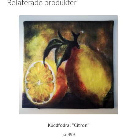
Relaterade produkter
Kuddfodral ”Citron”
kr
499