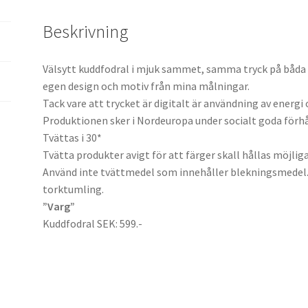
Beskrivning
Välsytt kuddfodral i mjuk sammet, samma tryck på båda s
egen design och motiv från mina målningar
.
Tack vare att trycket är digitalt är användning av energi
Produktionen sker i Nordeuropa under socialt goda förh
Tvättas i 30*
Tvätta produkter avigt för att färger skall hållas möjliga
Använd inte tvättmedel som innehåller blekningsmedel. 
torktumling.
”Varg”
Kuddfodral SEK: 599.-