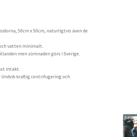
idorna, 50cm x 50cm, naturligtvis även de
 och vatten minimalt.
ållanden men sömnaden görs i Sverige.
st intakt.
Undvik kraftig centrifugering och