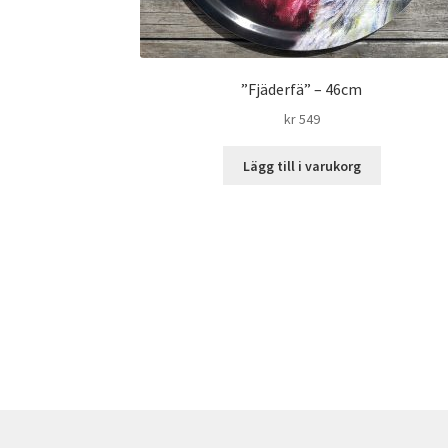
”Fjäderfä” – 46cm
kr
549
Lägg till i varukorg