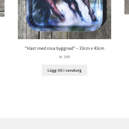
”Häst med rosa byggnad” – 33cm x 43cm
kr
349
Lägg till i varukorg