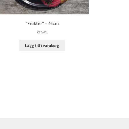
”Frukter” – 46cm
kr
549
Lägg till i varukorg