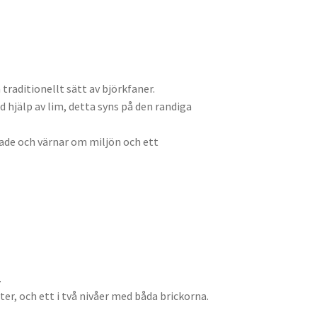
 traditionellt sätt av björkfaner.
 hjälp av lim, detta syns på den randiga
ade och värnar om miljön och ett
.
er, och ett i två nivåer med båda brickorna.