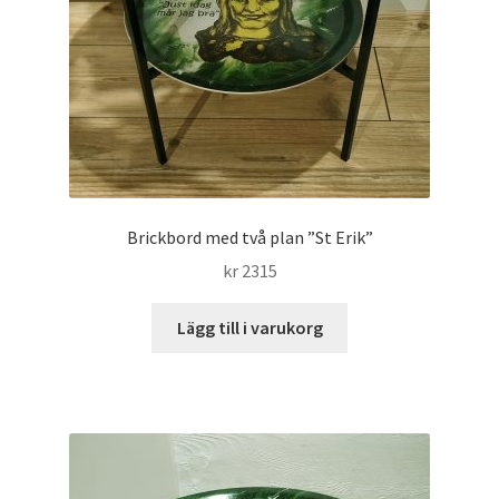
Brickbord med två plan ”St Erik”
kr
2315
Lägg till i varukorg