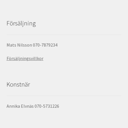
Försäljning
Mats Nilsson 070-7879234
Försäljningsvillkor
Konstnär
Annika Elvnäs 070-5731226