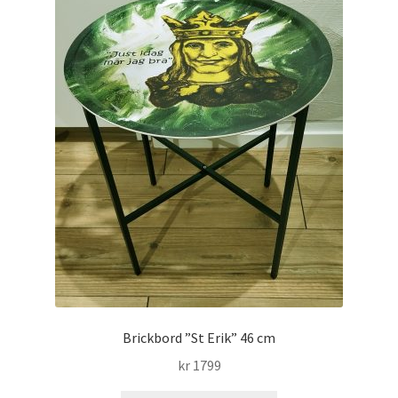
Brickbord ”St Erik” 46 cm
kr
1799