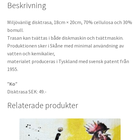
Beskrivning
Miljövänlig disktrasa, 18cm × 20cm, 70% cellulosa och 30%
bomull.
Trasan kan tvättas i både diskmaskin och tvättmaskin.
Produktionen sker i Skåne med minimal användning av
vatten och kemikalier,
materialet produceras i Tyskland med svensk patent från
1955.
”Ko”
Disktrasa SEK: 49.-
Relaterade produkter