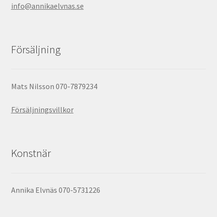
info@annikaelvnas.se
Försäljning
Mats Nilsson 070-7879234
Försäljningsvillkor
Konstnär
Annika Elvnäs 070-5731226