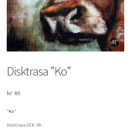
Disktrasa ”Ko”
kr
49
”Ko”
Disktrasa SEK: 49.-