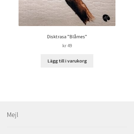
Disktrasa ”Blåmes”
kr
49
Lägg till i varukorg
Mejl