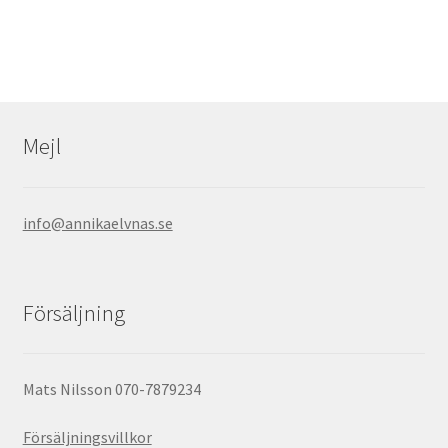
Mejl
info@annikaelvnas.se
Försäljning
Mats Nilsson 070-7879234
Försäljningsvillkor