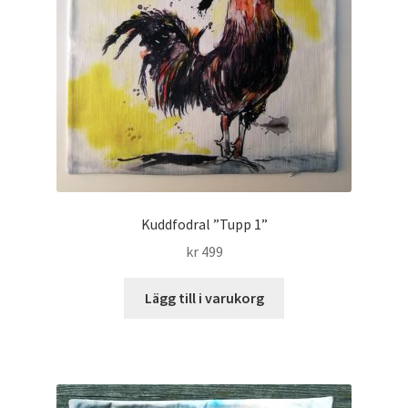
Kuddfodral ”Tupp 1”
kr
499
Lägg till i varukorg