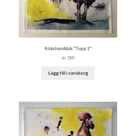
Kökshandduk ”Tupp 1”
kr
399
Lägg till i varukorg