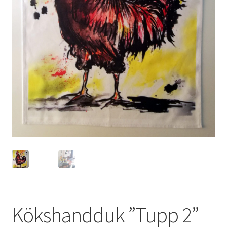
Kökshandduk ”Tupp 2”