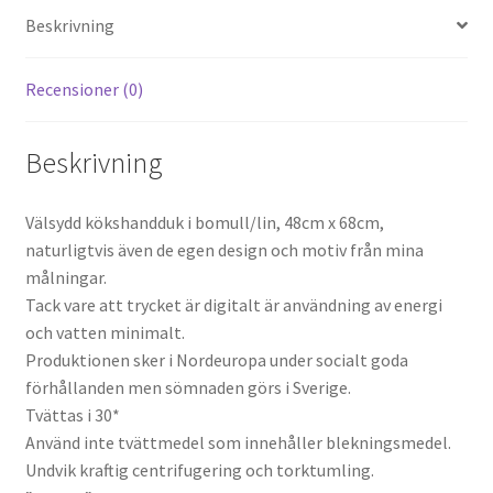
Beskrivning
Recensioner (0)
Beskrivning
Välsydd kökshandduk i bomull/lin, 48cm x 68cm,
naturligtvis även de egen design och motiv från mina
målningar
.
Tack vare att trycket är digitalt är användning av energi
och vatten minimalt.
Produktionen sker i Nordeuropa under socialt goda
förhållanden men sömnaden görs i Sverige.
Tvättas i 30*
Använd inte tvättmedel som innehåller blekningsmedel.
Undvik kraftig centrifugering och torktumling.