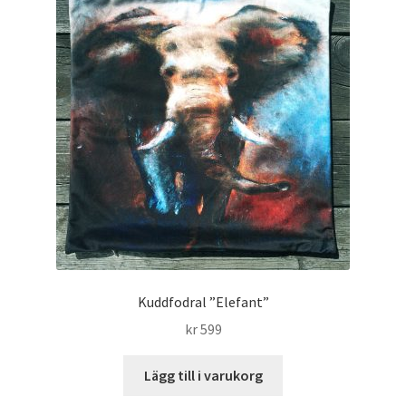
Kuddfodral ”Elefant”
kr
599
Lägg till i varukorg