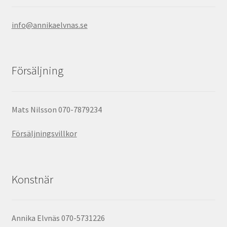
info@annikaelvnas.se
Försäljning
Mats Nilsson 070-7879234
Försäljningsvillkor
Konstnär
Annika Elvnäs 070-5731226