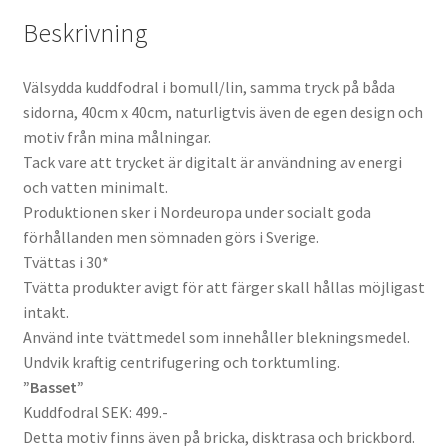
Beskrivning
Välsydda kuddfodral i bomull/lin, samma tryck på båda
sidorna, 40cm x 40cm, naturligtvis även de egen design och
motiv från mina målningar
.
Tack vare att trycket är digitalt är användning av energi
och vatten minimalt.
Produktionen sker i Nordeuropa under socialt goda
förhållanden men sömnaden görs i Sverige.
Tvättas i 30*
Tvätta produkter avigt för att färger skall hållas möjligast
intakt.
Använd inte tvättmedel som innehåller blekningsmedel.
Undvik kraftig centrifugering och torktumling.
”Basset”
Kuddfodral SEK: 499.-
Detta motiv finns även på bricka, disktrasa och brickbord.