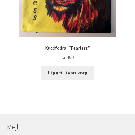
Kuddfodral ”Fearless”
kr
499
Lägg till i varukorg
Mejl