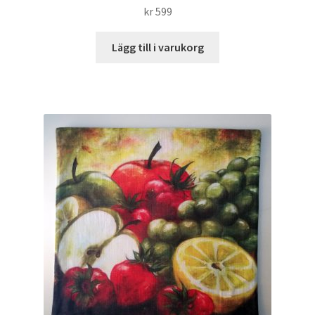
kr
599
Lägg till i varukorg