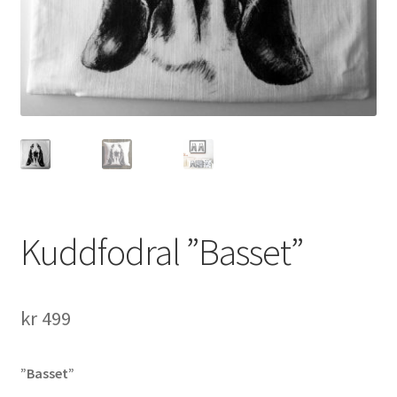
Kuddfodral ”Basset”
kr
499
”Basset”