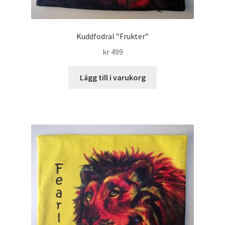
Kuddfodral ”Frukter”
kr
499
Lägg till i varukorg